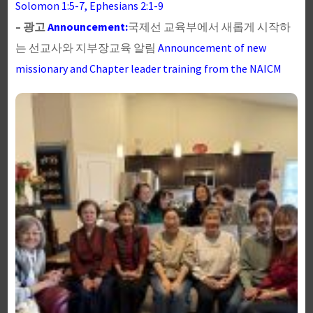
Solomon 1:5-7, Ephesians 2:1-9
– 광고
Announcement:
국제선 교육부에서 새롭게 시작하
는 선교사와 지부장교육 알림
Announcement of new
missionary and Chapter leader training from the NAICM