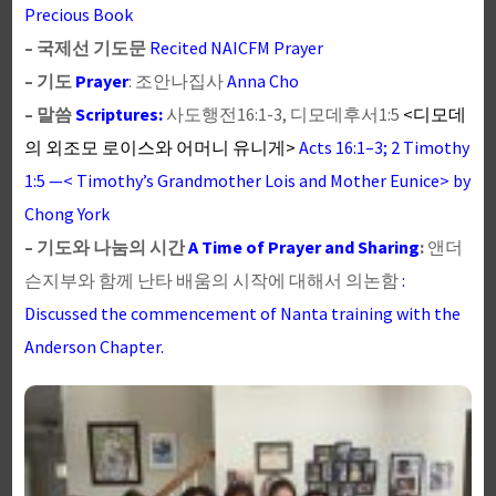
Precious Book
– 국제선 기도문
Recited NAICFM Prayer
– 기도
Prayer
: 조안나집사
Anna Cho
– 말씀
Scriptures:
사도행전16:1-3, 디모데후서1:5
<디모데
의 외조모 로이스와 어머니 유니게>
Acts 16:1–3; 2 Timothy
1:5 —< Timothy’s Grandmother Lois and Mother Eunice> by
Chong York
– 기도와 나눔의 시간
A Time of Prayer and Sharing
:
앤더
슨지부와 함께 난타 배움의 시작에 대해서 의논함
:
Discussed the commencement of Nanta training with the
Anderson Chapter.