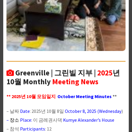
Greenville | 그린빌 지부 |
2025
년
10월 Monthly
Meeting News
** 2025년 10월 모임일지
October Meeting Minutes
**
– 날짜
Date
: 2025년 10월 8일
October 8, 2025 (Wednesday
)
–
장소
Place:
이 금례권사댁
Kumye Alexander’s House
– 참석
Participants
: 12