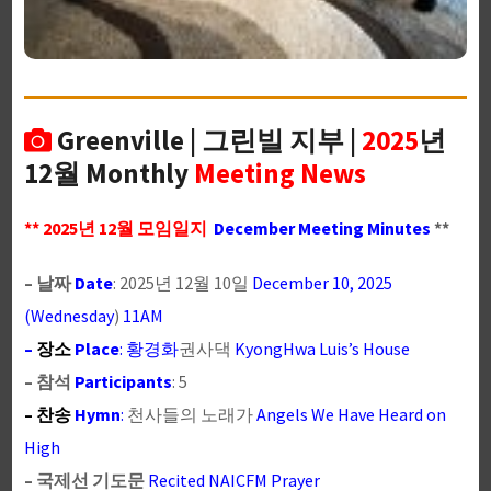
Greenville | 그린빌 지부 |
2025
년
12월 Monthly
Meeting News
** 2025년 12월 모임일지
December Meeting Minutes
**
– 날짜
Date
: 2025년 12월 10일
December 10, 2025
(Wednesday
)
11AM
–
장소
Place
: 황경화
권사댁
KyongHwa Luis’s House
– 참석
Participants
: 5
– 찬송
Hymn
:
천사들의 노래가
Angels We Have Heard on
High
– 국제선 기도문
Recited NAICFM Prayer