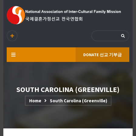
DONATE 선교 기부금
SOUTH CAROLINA (GREENVILLE)
Home
South Carolina (Greenville)