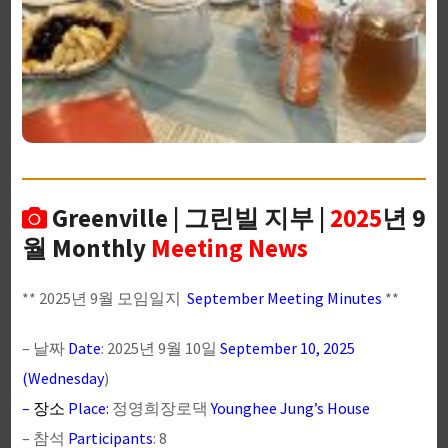
Greenville | 그린빌 지부 |
2025
년 9
월 Monthly
Meeting News
** 2025년 9월 모임일지
September Meeting Minutes
**
– 날짜
Date
: 2025년 9월 10일
September 10, 2025
(Wednesday
)
–
장소
Place:
정영희장로댁
Younghee Jung’s House
– 참석
Participants
: 8