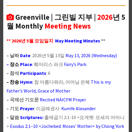
Greenville | 그린빌 지부 |
2026
년 5
월 Monthly
Meeting News
** 2026년 5월 모임일지
May Meeting Minutes
**
– 날짜
Date
: 2026년 5월 13일
May 13, 2026 (Wednesday)
–
장소
Place
:
훼어리스 파크
Fairy’s Park
– 참석
Participants
: 6
– 찬송
Hymn
:
참 아름다워라, 어머님 은혜
This is my
Father’s World, Grace of Mother
– 국제선 기도문
Recited NAICFM Prayer
– 기도
Prayer
: 이금례권사
KumYe Alexander
– 말씀
Scriptures:
출애굽기 2:1-10 <요게벳: 모세의 어머니
>
Exodus 2:1–10 <Jochebed: Moses’ Mother> by Chong York