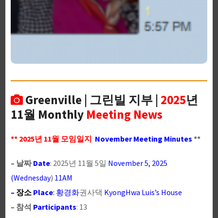
Greenville | 그린빌 지부 |
2025
년
11월 Monthly
Meeting News
** 2025년 11월 모임일지
November Meeting Minutes
**
– 날짜
Date
: 2025년 11월 5일
November 5, 2025
(Wednesday
)
11AM
–
장소
Place
: 황경화
권사댁
KyongHwa Luis’s House
– 참석
Participants
: 13