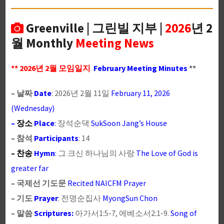
Greenville | 그린빌 지부 |
2026
년 2
월 Monthly
Meeting News
** 2026년 2월 모임일지
February Meeting Minutes
**
– 날짜
Date
: 2026년 2월 11일
February 11, 2026
(Wednesday)
–
장소
Place
:
장석순댁
SukSoon Jang’s House
– 참석
Participants
: 14
– 찬송
Hymn
:
그 크신 하나님의 사랑
The Love of God is
greater far
– 국제선 기도문
Recited NAICFM Prayer
– 기도
Prayer
: 전명순집사
MyongSun Chon
– 말씀
Scriptures:
아가서1:5-7, 에베소서2:1-9.
Song of