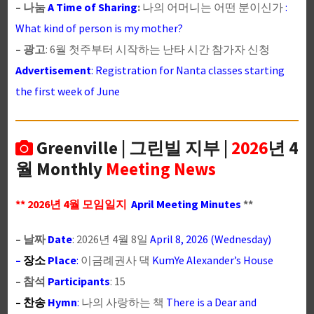
– 나눔
A Time of Sharing
:
나의 어머니는 어떤 분이신가
:
What kind of person is my mother?
– 광고
: 6월 첫주부터 시작하는 난타 시간 참가자 신청
Advertisement
: Registration for Nanta classes starting
the first week of June
Greenville | 그린빌 지부 |
2026
년 4
월 Monthly
Meeting News
** 2026년 4월 모임일지
April Meeting Minutes
**
– 날짜
Date
: 2026년 4월 8일
April 8, 2026 (Wednesday)
–
장소
Place
:
이금례권사 댁
KumYe Alexander’s House
– 참석
Participants
: 15
– 찬송
Hymn
:
나의 사랑하는 책
There is a Dear and