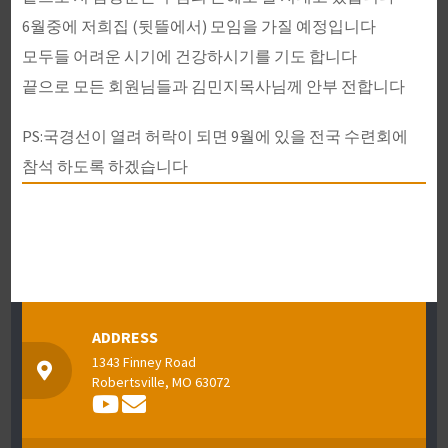
6월중에 저희집 (뒷뜰에서) 모임을 가질 예정입니다
모두들 어려운 시기에 건강하시기를 기도 합니다
끝으로 모든 회원님들과 김민지목사님께 안부 전합니다
PS:국경선이 열려 허락이 되면 9월에 있을 전국 수련회에
참석 하도록 하겠습니다
ADDRESS
1343 Finney Road
Robertsville, MO 63072