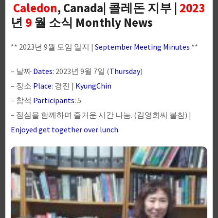
Caledon
, Canada| 콜레돈 지부 |
2023
년
9
월 소식 Monthly News
** 2023년 9월 모임 일지 |
September Meeting Minutes
**
– 날짜
Dates
: 2023년 9월 7일 (
Thursday
)
– 장소
Place
: 경진 |
KyungChin
– 참석
Participants
: 5
– 점심을 함께하며 즐거운 시간 나눔. (김영희씨 불참) |
Enjoyed get together over lunch
.