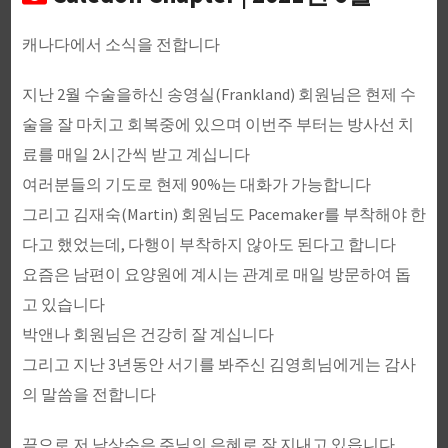
캐나다에서 소식을 전합니다
지난 2월 수술을하신 송영실(Frankland) 회원님은 현제 수
술을 잘 마치고 회복중에 있으며 이번주 부터는 방사선 치
료를 매일 2시간씩 받고 계십니다
여러분들의 기도로 현제 90%는 대화가 가능합니다
그리고 김재숙(Martin) 회원님도 Pacemaker를 부착해야 한
다고 했었는데, 다행이 부착하지 않아도 된다고 합니다
요즘은 남편이 요양원에 계시는 관계로 매일 방문하여 돕
고 있습니다
박앤나 회원님은 건강히 잘 계십니다
그리고 지난 3년동안 서기를 봐주신 김영희님에게는 감사
의 말씀을 전합니다
끝으로 저 남상순은 주님의 은혜로 잘 지내고 있읍니다