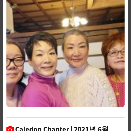
Caledon Chapter | 2021년 6월